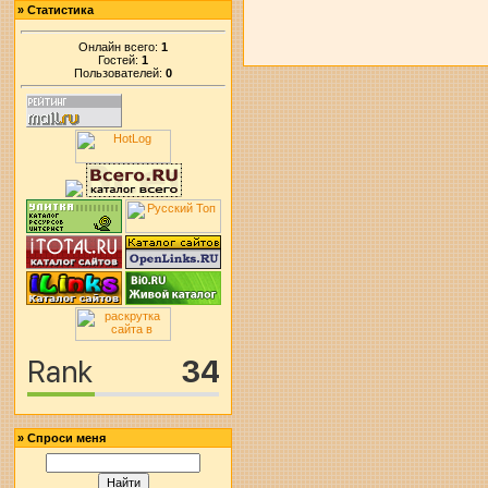
»
Статистика
Онлайн всего:
1
Гостей:
1
Пользователей:
0
»
Спроси меня