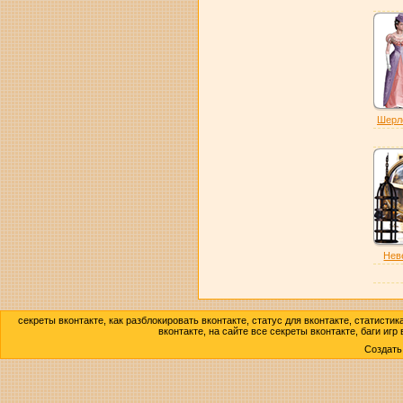
Шерло
Нев
секреты вконтакте, как разблокировать вконтакте, статус для вконтакте, статисти
вконтакте, на сайте все секреты вконтакте, баги игр
Создат