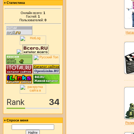
»
Статистика
Онлайн всего:
1
Гостей:
1
Пользователей:
0
Натал
»
Спроси меня
Рели