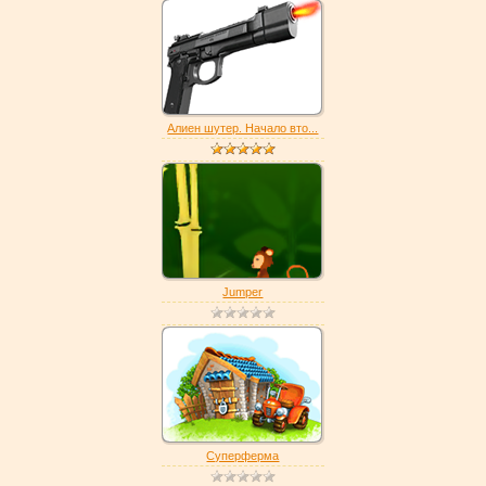
Алиен шутер. Начало вто...
Jumper
Суперферма