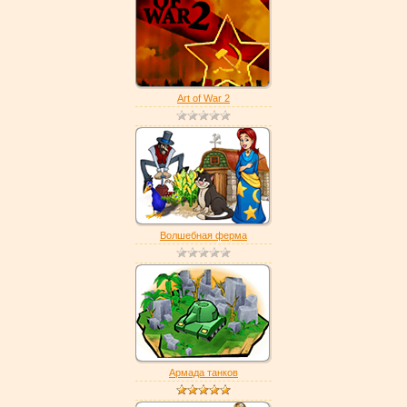
Art of War 2
Волшебная ферма
Армада танков