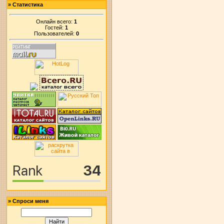
»
Статистика
Онлайн всего:
1
Гостей:
1
Пользователей:
0
»
Спроси меня