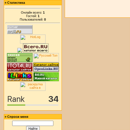
»
Статистика
Онлайн всего:
1
Гостей:
1
Пользователей:
0
»
Спроси меня